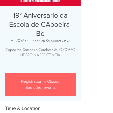
19° Aniversario da
Escola de CApoeira-
Be
Fri, 20 Mar
  |  
Sport en Krijgskunst v.z.w.
Capoeiras, Sambas e Candomblés, O CORPO
NEGRO NA RESISTÊNCIA.
Registration is Closed
See other events
Time & Location